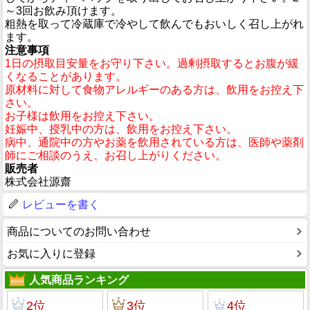
～3回お飲み頂けます。
粗熱を取って冷蔵庫で冷やして飲んでもおいしく召し上がれ
ます。
注意事項
1日の摂取目安量をお守り下さい。過剰摂取するとお腹が緩
くなることがあります。
原材料に対して食物アレルギーのある方は、飲用をお控え下
さい。
お子様は飲用をお控え下さい。
妊娠中、授乳中の方は、飲用をお控え下さい。
病中、通院中の方やお薬を飲用されている方は、医師や薬剤
師にご相談のうえ、お召し上がりください。
販売者
株式会社源齋
レビューを書く
商品についてのお問い合わせ
お気に入りに登録
人気商品ランキング