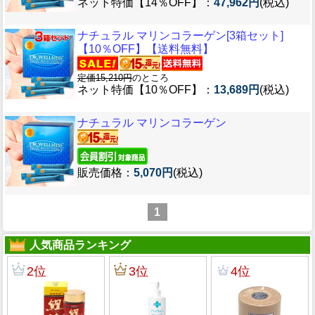
ネット特価【14％OFF】：
47,962円
(税込)
ナチュラル マリンコラーゲン[3箱セット]
【10％OFF】【送料無料】
定価15,210円
のところ
ネット特価【10％OFF】：
13,689円
(税込)
ナチュラル マリンコラーゲン
販売価格：
5,070円
(税込)
1
人気商品ランキング