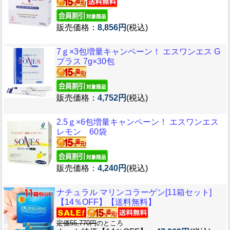
販売価格：
8,856円
(税込)
7ｇ×3包増量キャンペーン！ エスワンエス G
プラス 7g×30包
販売価格：
4,752円
(税込)
2.5ｇ×6包増量キャンペーン！ エスワンエス
レモン 60袋
販売価格：
4,240円
(税込)
ナチュラル マリンコラーゲン[11箱セット]
【14％OFF】【送料無料】
定価55,770円
のところ