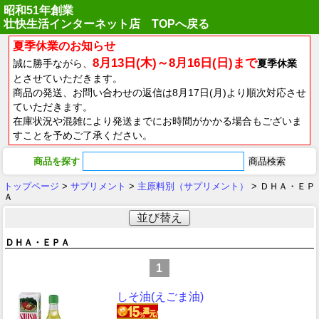
昭和51年創業
壮快生活インターネット店 TOPへ戻る
夏季休業のお知らせ
8月13日(木)～8月16日(日)まで
誠に勝手ながら、
夏季休業
とさせていただきます。
商品の発送、お問い合わせの返信は8月17日(月)より順次対応させ
ていただきます。
在庫状況や混雑により発送までにお時間がかかる場合もございま
すことを予めご了承ください。
商品を探す
トップページ
>
サプリメント
>
主原料別（サプリメント）
> ＤＨＡ・ＥＰ
Ａ
並び替え
ＤＨＡ・ＥＰＡ
1
しそ油(えごま油)