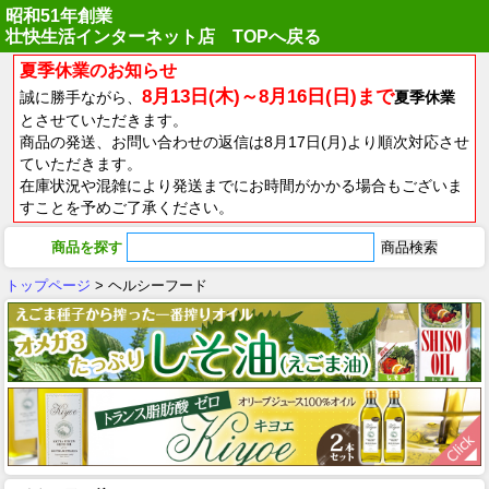
昭和51年創業
壮快生活インターネット店 TOPへ戻る
夏季休業のお知らせ
8月13日(木)～8月16日(日)まで
誠に勝手ながら、
夏季休業
とさせていただきます。
商品の発送、お問い合わせの返信は8月17日(月)より順次対応させ
ていただきます。
在庫状況や混雑により発送までにお時間がかかる場合もございま
すことを予めご了承ください。
商品を探す
トップページ
> ヘルシーフード