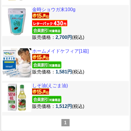
金時ショウガ末100g
販売価格：
2,700円
(税込)
ホームメイドケフィア[1箱]
販売価格：
1,581円
(税込)
しそ油(えごま油)
販売価格：
1,512円
(税込)
1