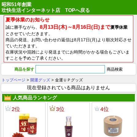
昭和51年創業
壮快生活インターネット店 TOPへ戻る
夏季休業のお知らせ
8月13日(木)～8月16日(日)まで
誠に勝手ながら、
夏季休業
とさせていただきます。
商品の発送、お問い合わせの返信は8月17日(月)より順次対応させ
ていただきます。
在庫状況や混雑により発送までにお時間がかかる場合もございま
すことを予めご了承ください。
商品を探す
トップページ
>
開運グッズ
> 金運ＵＰグッズ
現在登録されている商品はありません
人気商品ランキング