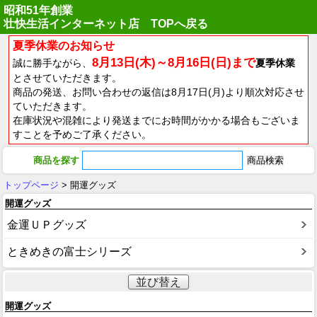
昭和51年創業
壮快生活インターネット店 TOPへ戻る
夏季休業のお知らせ
8月13日(木)～8月16日(日)まで
誠に勝手ながら、
夏季休業
とさせていただきます。
商品の発送、お問い合わせの返信は8月17日(月)より順次対応させ
ていただきます。
在庫状況や混雑により発送までにお時間がかかる場合もございま
すことを予めご了承ください。
商品を探す
トップページ
> 開運グッズ
開運グッズ
金運ＵＰグッズ
ときめきの富士シリーズ
並び替え
開運グッズ