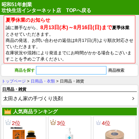
昭和51年創業
壮快生活インターネット店 TOPへ戻る
夏季休業のお知らせ
8月13日(木)～8月16日(日)まで
誠に勝手ながら、
夏季休業
とさせていただきます。
商品の発送、お問い合わせの返信は8月17日(月)より順次対応させ
ていただきます。
在庫状況や混雑により発送までにお時間がかかる場合もございま
すことを予めご了承ください。
商品を探す
トップページ
>
日用品・衣類
> 日用品・雑貨
日用品・雑貨
太田さん家の手づくり洗剤
人気商品ランキング