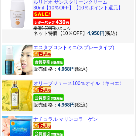
ルリビオ サンスクリーンクリーム
30ml【10％OFF】【10％ポイント還元】
定価5,500円
のところ
ネット特価【10％OFF】
4,950円
(税込)
エスタプロントミニ(スプレータイプ)
販売価格：
4,968円
(税込)
オリーブジュース100％オイル〈キヨエ〉
販売価格：
4,968円
(税込)
ナチュラル マリンコラーゲン