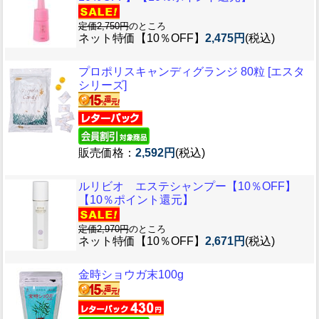
定価2,750円
のところ
ネット特価【10％OFF】
2,475円
(税込)
プロポリスキャンディグランジ 80粒 [エスタ
シリーズ]
販売価格：
2,592円
(税込)
ルリビオ エステシャンプー【10％OFF】
【10％ポイント還元】
定価2,970円
のところ
ネット特価【10％OFF】
2,671円
(税込)
金時ショウガ末100g