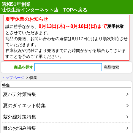
昭和51年創業
壮快生活インターネット店 TOPへ戻る
夏季休業のお知らせ
8月13日(木)～8月16日(日)まで
誠に勝手ながら、
夏季休業
とさせていただきます。
商品の発送、お問い合わせの返信は8月17日(月)より順次対応させ
ていただきます。
在庫状況や混雑により発送までにお時間がかかる場合もございま
すことを予めご了承ください。
商品を探す
トップページ
> 特集
特集
夏バテ対策特集
夏のダイエット特集
紫外線対策特集
目のお悩み特集