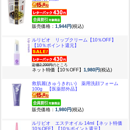
販売価格：
1,944円
(税込)
ルリビオ リップクリーム【10％OFF】
【10％ポイント還元】
定価2,200円
のところ
ネット特価【10％OFF】
1,980円
(税込)
救肌麗(きゅうきれい) 薬用洗顔フォーム
100g 【医薬部外品】
販売価格：
1,980円
(税込)
ルリビオ エステオイル 14ml【ネット特価
10％OFF】【10％ポイント還元】