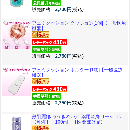
販売価格：
2,700円
(税込)
フェミクッション クッション[1個]【一般医療
機器】
販売価格：
2,750円
(税込)
フェミクッション ホルダー [1枚]【一般医療
機器】
販売価格：
2,750円
(税込)
救肌麗(きゅうきれい) 薬用全身ローション
【乳液】 100ml 【医薬部外品】