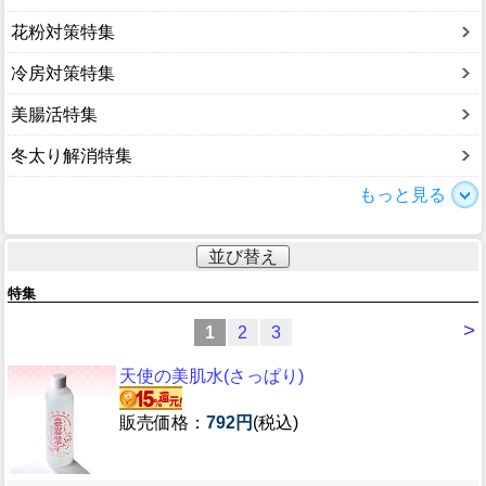
花粉対策特集
冷房対策特集
美腸活特集
冬太り解消特集
もっと見る
並び替え
特集
>
1
2
3
天使の美肌水(さっぱり)
販売価格：
792円
(税込)