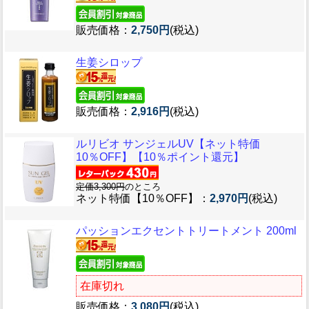
販売価格：
2,750円
(税込)
生姜シロップ
販売価格：
2,916円
(税込)
ルリビオ サンジェルUV【ネット特価
10％OFF】【10％ポイント還元】
定価3,300円
のところ
ネット特価【10％OFF】：
2,970円
(税込)
パッションエクセントトリートメント 200ml
在庫切れ
販売価格：
3,080円
(税込)