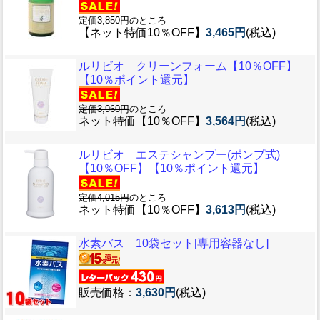
定価3,850円
のところ
【ネット特価10％OFF】
3,465円
(税込)
ルリビオ クリーンフォーム【10％OFF】
【10％ポイント還元】
定価3,960円
のところ
ネット特価【10％OFF】
3,564円
(税込)
ルリビオ エステシャンプー(ポンプ式)
【10％OFF】【10％ポイント還元】
定価4,015円
のところ
ネット特価【10％OFF】
3,613円
(税込)
水素バス 10袋セット[専用容器なし]
販売価格：
3,630円
(税込)