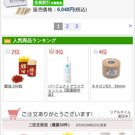
販売価格：
6,048円
(税込)
>
1
2
3
人気商品ランキング