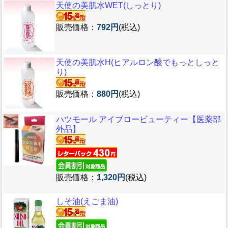
天使の美肌水WET(しっとり)
販売価格：
792円
(税込)
天使の美肌水H(ヒアルロン酸でもっとしっと
り)
販売価格：
880円
(税込)
ハツモール アイブロービューティー【医薬部
外品】
販売価格：
1,320円
(税込)
しそ油(えごま油)