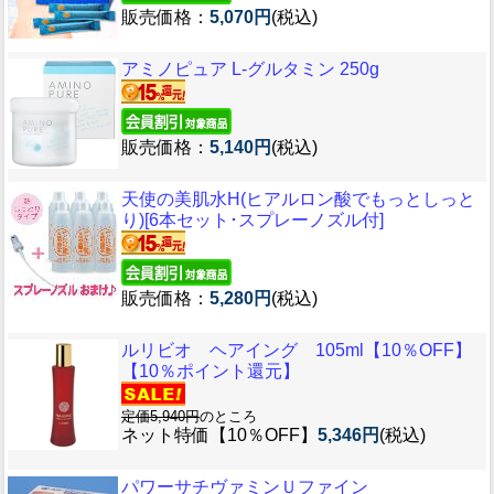
販売価格：
5,070円
(税込)
アミノピュア L-グルタミン 250g
販売価格：
5,140円
(税込)
天使の美肌水H(ヒアルロン酸でもっとしっと
り)[6本セット･スプレーノズル付]
販売価格：
5,280円
(税込)
ルリビオ ヘアイング 105ml【10％OFF】
【10％ポイント還元】
定価5,940円
のところ
ネット特価【10％OFF】
5,346円
(税込)
パワーサチヴァミンＵファイン