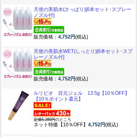
天使の美肌水(さっぱり)[6本セット･スプレー
ノズル付]
販売価格：
4,752円
(税込)
天使の美肌水WET(しっとり)[6本セット･スプ
レーノズル付]
販売価格：
4,752円
(税込)
ルリビオ 目元ジェル 13.5g【10％OFF】
【10％ポイント還元】
定価5,280円
のところ
ネット特価【10％OFF】
4,752円
(税込)