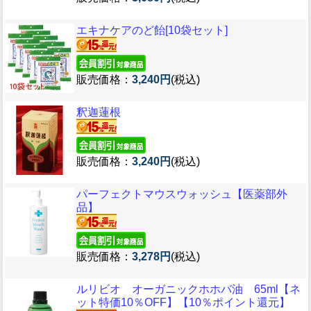
エキナケアのど飴[10袋セット]
販売価格：
3,240円
(税込)
釈迦蓮根
販売価格：
3,240円
(税込)
パーフェクトマウスウォッシュ【医薬部外
品】
販売価格：
3,278円
(税込)
ルリビオ オーガニックホホバ油 65ml【ネ
ット特価10％OFF】【10％ポイント還元】