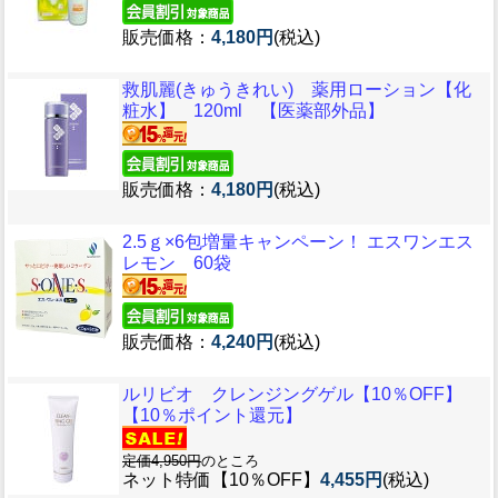
販売価格：
4,180円
(税込)
救肌麗(きゅうきれい) 薬用ローション【化
粧水】 120ml 【医薬部外品】
販売価格：
4,180円
(税込)
2.5ｇ×6包増量キャンペーン！ エスワンエス
レモン 60袋
販売価格：
4,240円
(税込)
ルリビオ クレンジングゲル【10％OFF】
【10％ポイント還元】
定価4,950円
のところ
ネット特価【10％OFF】
4,455円
(税込)