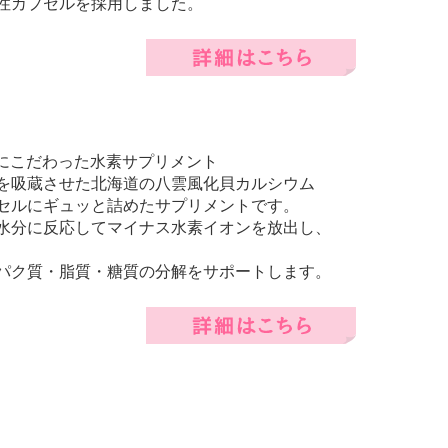
性カプセルを採用しました。
にこだわった水素サプリメント
を吸蔵させた北海道の八雲風化貝カルシウム
セルにギュッと詰めたサプリメントです。
水分に反応してマイナス水素イオンを放出し、
パク質・脂質・糖質の分解をサポートします。