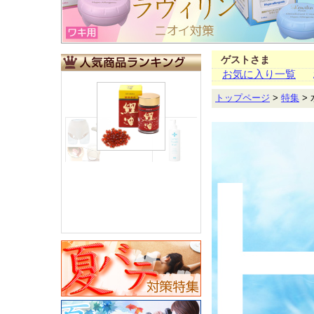
ゲストさま
お気に入り一覧
トップページ
>
特集
>