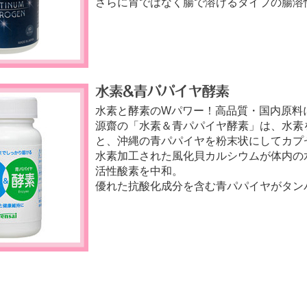
さらに胃ではなく腸で溶けるタイプの腸溶
水素と酵素のWパワー！高品質・国内原料
源齋の「水素＆青パパイヤ酵素」は、水素
と、沖縄の青パパイヤを粉末状にしてカプ
水素加工された風化貝カルシウムが体内の
活性酸素を中和。
優れた抗酸化成分を含む青パパイヤがタン