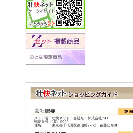
ストア名：壮快ネット 会社名：株式会社 SLC
郵便番号：101- 0044
住所 ：東京都千代田区鍛冶町2-7-2 後藤ビル3F