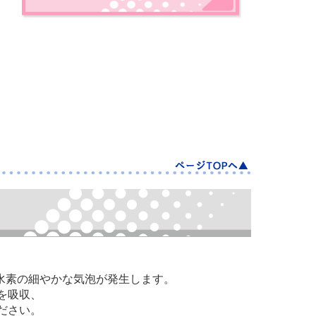
の水素の細やかな気泡が発生します。
を吸収、
ださい。