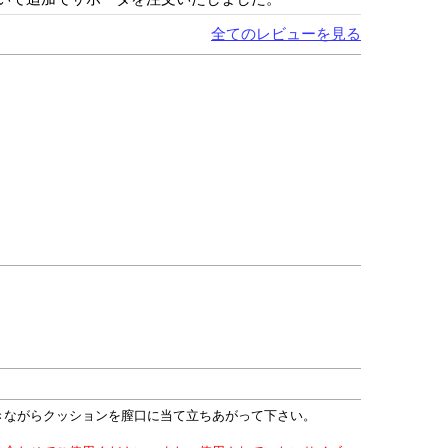
全てのレビューを見る
きながらクッションを膣口に当て立ちあがって下さい。