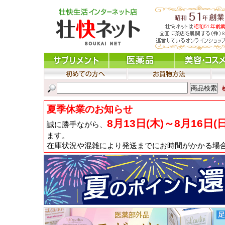
夏季休業のお知らせ
8月13日(木)～8月16日(
誠に勝手ながら、
ます。
在庫状況や混雑により発送までにお時間がかかる場