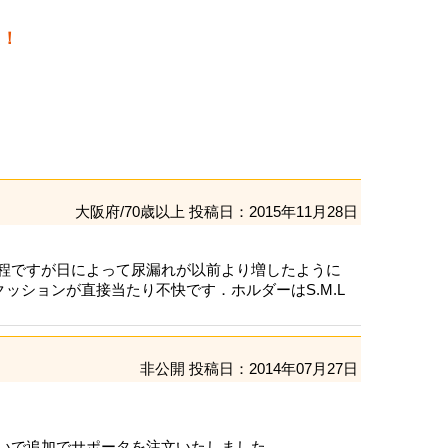
た！
大阪府/70歳以上
投稿日：2015年11月28日
程ですが日によって尿漏れが以前より増したように
ッションが直接当たり不快です．ホルダーはS.M.L
非公開
投稿日：2014年07月27日
いで追加でサポータを注文いたしました。