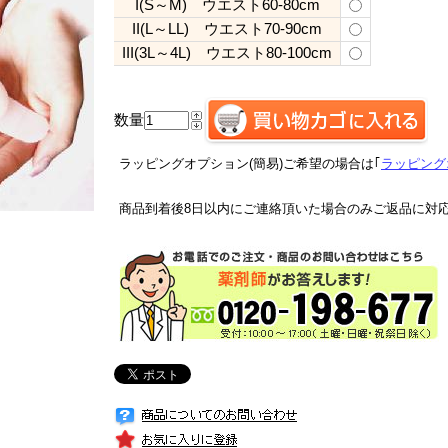
I(S～M) ウエスト60-80cm
II(L～LL) ウエスト70-90cm
III(3L～4L) ウエスト80-100cm
数量
ラッピングオプション(簡易)ご希望の場合は｢
ラッピング
商品到着後8日以内にご連絡頂いた場合のみご返品に対