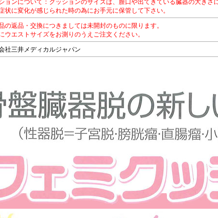
ションについて：クッションのサイズは、膣口や出てきている臓器の大きさ
症状に変化が感じられた時の為にお手元に保管して下さい。
品の返品・交換につきましては未開封のものに限ります。
にウエストサイズをお測りのうえご注文ください。
会社三井メディカルジャパン