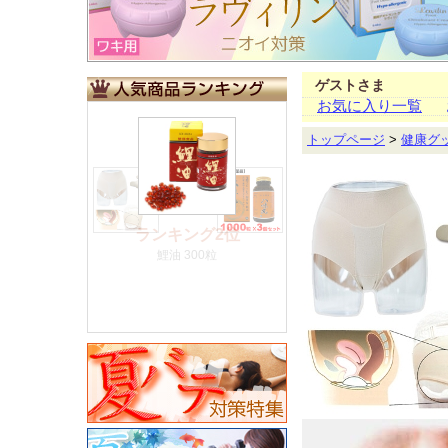
ゲストさま
お気に入り一覧
トップページ
>
健康グ