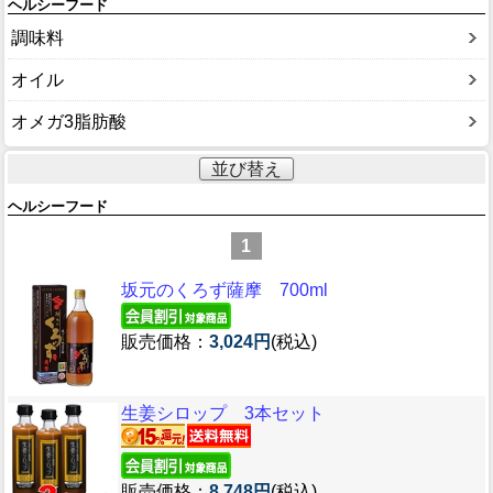
ヘルシーフード
調味料
オイル
オメガ3脂肪酸
並び替え
ヘルシーフード
1
坂元のくろず薩摩 700ml
販売価格：
3,024円
(税込)
生姜シロップ 3本セット
販売価格：
8,748円
(税込)