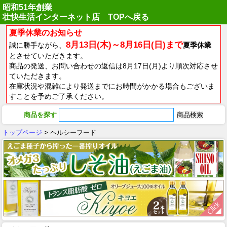
昭和51年創業
壮快生活インターネット店 TOPへ戻る
夏季休業のお知らせ
8月13日(木)～8月16日(日)まで
誠に勝手ながら、
夏季休業
とさせていただきます。
商品の発送、お問い合わせの返信は8月17日(月)より順次対応させ
ていただきます。
在庫状況や混雑により発送までにお時間がかかる場合もございま
すことを予めご了承ください。
商品を探す
トップページ
> ヘルシーフード