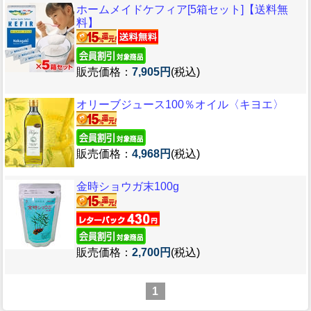
ホームメイドケフィア[5箱セット]【送料無
料】
販売価格：
7,905円
(税込)
オリーブジュース100％オイル〈キヨエ〉
販売価格：
4,968円
(税込)
金時ショウガ末100g
販売価格：
2,700円
(税込)
1