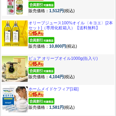
販売価格：
1,512円
(税込)
オリーブジュース100%オイル〈キヨエ〉[2本
セット]（専用化粧箱入）【送料無料】
販売価格：
10,800円
(税込)
ピュア オリーブオイル1000g(缶入り)
販売価格：
4,104円
(税込)
ホームメイドケフィア[1箱]
販売価格：
1,581円
(税込)