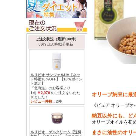
オリーブ納豆に最
《ピュア オリーブオ
納豆以外にも、ど
オリーブオイルを初
まさに油性のオリ