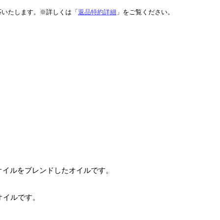
応いたします。※詳しくは「
返品特約詳細
」をご覧ください。
ブオイルをブレンドしたオイルです。
オイルです。