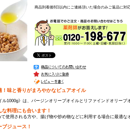
商品到着後8日以内にご連絡頂いた場合のみご返品に対
適！味と香りがまろやかなピュアオイル
イル1000g》は、バージンオリーブオイルとリファインドオリー
んな料理にも合います！
めて使用される方や、揚げ物や炒め物などに利用する場合に最適な
ーブジュース！