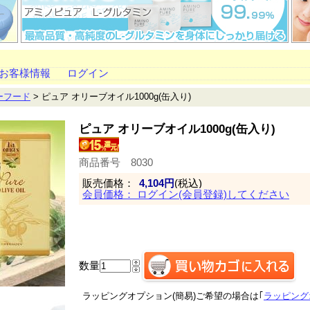
お客様情報
ログイン
ーフード
> ピュア オリーブオイル1000g(缶入り)
ピュア オリーブオイル1000g(缶入り)
商品番号 8030
販売価格：
4,104円
(税込)
会員価格： ログイン(会員登録)してください
◆会員の方には 【 585 】ポイント進呈
数量
ラッピングオプション(簡易)ご希望の場合は｢
ラッピング