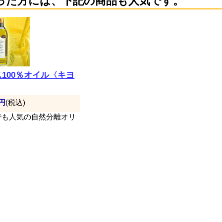
った方には、下記の商品も人気です。
100％オイル〈キヨ
8円
(税込)
でも人気の自然分離オリ