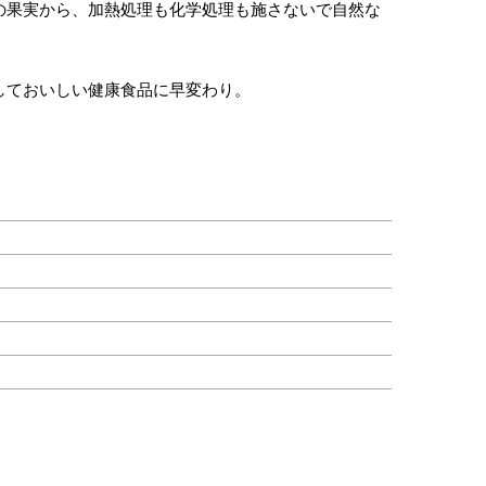
の果実から、加熱処理も化学処理も施さないで自然な
しておいしい健康食品に早変わり。