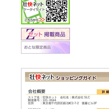
ストア名：壮快ネット 会社名：株式会社 SLC
郵便番号：101- 0044
住所 ：東京都千代田区鍛冶町2-7-2 後藤ビル3F