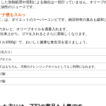
うした加熱処理や溶剤による抽出は一切行っていません。オリーブ
た油性のジュースです。
ナナ便もスルッ
豆」は、ダイエットのスーパーコンビです。納豆特有の臭みも緩和
属のタレと、オリーブオイルを適量入れます。
ば出来上がり。ゴマを入れるとさらに美味しくなります。
イル1000g》で、おいしく健康な食生活を送りましょう。
g（缶入り）
ブオイル
てはもちろん、天然のクレンジングオイルとしてもご利用になれます。
ブ園
ブ園