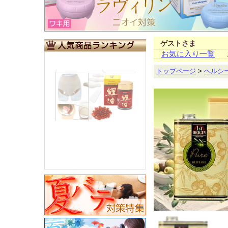
ゲストさま
お気に入り一覧
トップページ
>
ヘルシ