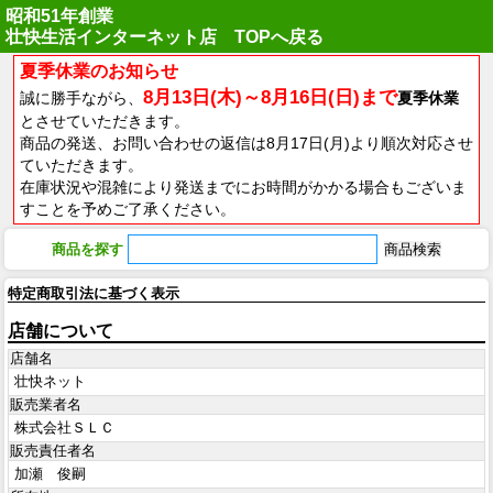
昭和51年創業
壮快生活インターネット店 TOPへ戻る
夏季休業のお知らせ
8月13日(木)～8月16日(日)まで
誠に勝手ながら、
夏季休業
とさせていただきます。
商品の発送、お問い合わせの返信は8月17日(月)より順次対応させ
ていただきます。
在庫状況や混雑により発送までにお時間がかかる場合もございま
すことを予めご了承ください。
商品を探す
特定商取引法に基づく表示
店舗について
店舗名
壮快ネット
販売業者名
株式会社ＳＬＣ
販売責任者名
加瀬 俊嗣