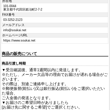
所在地
101-0044
東京都千代田区鍛冶町2-7-2
FAX番号
03-3252-2123
メールアドレス
info@soukai.net
ホームページURL
https://www.soukai.net
商品の販売について
商品引渡し時期
▼受注確認後、通常1週間以内に発送します。
※ただし、メーカー欠品等の理由でお届けが遅れる場合がご
ざいます。
その際は、別途ご連絡申し上げます。
※郵便振替(前払い)又は銀行振込(前払い)をご選択いただい
た場合、
ご入金後の発送となります。
▼お届けのご希望日時がありましたら
[お届け先に関するご希望]でご選択ください。