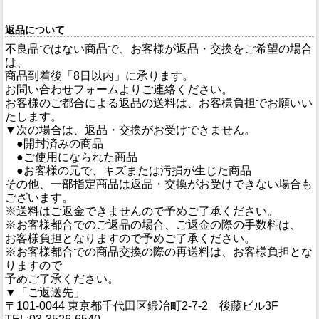
返品について
不良品ではない商品で、お客様が返品・交換をご希望の場合
は、
商品到着後「8日以内」に承ります。
お問い合わせフォームよりご連絡ください。
お客様のご都合による返品の送料は、お客様負担でお願いい
たします。
▼次の場合は、返品・交換がお受けできません。
●開封済みの商品
●ご使用になられた商品
●お客様の元で、キズまたは汚損が生じた商品
その他、一部指定商品は返品・交換がお受けできない場合も
ございます。
※送料はご返金できませんので予めご了承ください。
※お客様都合でのご返品の場合、ご返金の際の手数料は、
お客様負担となりますので予めご了承ください。
※お客様都合での商品交換の際の再送料は、お客様負担とな
りますので
予めご了承ください。
▼「ご返送先」
〒101-0044 東京都千代田区鍛冶町2-7-2 後藤ビル3F