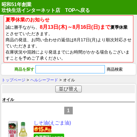
昭和51年創業
壮快生活インターネット店 TOPへ戻る
夏季休業のお知らせ
8月13日(木)～8月16日(日)まで
誠に勝手ながら、
夏季休業
とさせていただきます。
商品の発送、お問い合わせの返信は8月17日(月)より順次対応させ
ていただきます。
在庫状況や混雑により発送までにお時間がかかる場合もございま
すことを予めご了承ください。
商品を探す
トップページ
>
ヘルシーフード
> オイル
並び替え
オイル
1
しそ油(えごま油)