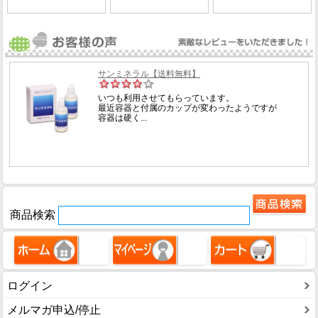
商品検索
ログイン
メルマガ申込/停止