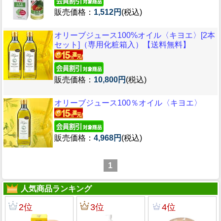
販売価格：
1,512円
(税込)
オリーブジュース100%オイル〈キヨエ〉[2本
セット]（専用化粧箱入）【送料無料】
販売価格：
10,800円
(税込)
オリーブジュース100％オイル〈キヨエ〉
販売価格：
4,968円
(税込)
1
人気商品ランキング