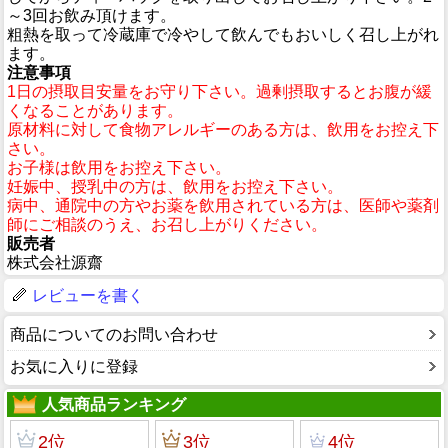
～3回お飲み頂けます。
粗熱を取って冷蔵庫で冷やして飲んでもおいしく召し上がれ
ます。
注意事項
1日の摂取目安量をお守り下さい。過剰摂取するとお腹が緩
くなることがあります。
原材料に対して食物アレルギーのある方は、飲用をお控え下
さい。
お子様は飲用をお控え下さい。
妊娠中、授乳中の方は、飲用をお控え下さい。
病中、通院中の方やお薬を飲用されている方は、医師や薬剤
師にご相談のうえ、お召し上がりください。
販売者
株式会社源齋
レビューを書く
商品についてのお問い合わせ
お気に入りに登録
人気商品ランキング