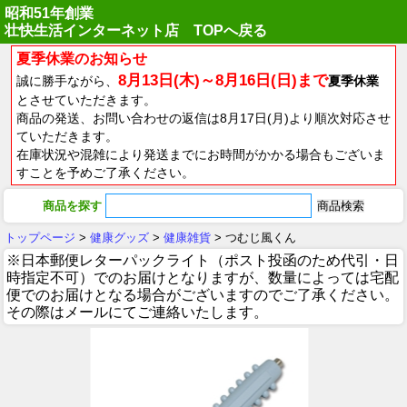
昭和51年創業
壮快生活インターネット店 TOPへ戻る
夏季休業のお知らせ
8月13日(木)～8月16日(日)まで
誠に勝手ながら、
夏季休業
とさせていただきます。
商品の発送、お問い合わせの返信は8月17日(月)より順次対応させ
ていただきます。
在庫状況や混雑により発送までにお時間がかかる場合もございま
すことを予めご了承ください。
商品を探す
トップページ
>
健康グッズ
>
健康雑貨
> つむじ風くん
※日本郵便レターパックライト（ポスト投函のため代引・日
時指定不可）でのお届けとなりますが、数量によっては宅配
便でのお届けとなる場合がございますのでご了承ください。
その際はメールにてご連絡いたします。