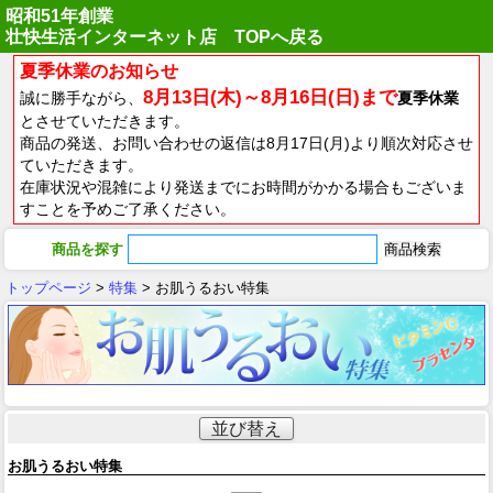
昭和51年創業
壮快生活インターネット店 TOPへ戻る
夏季休業のお知らせ
8月13日(木)～8月16日(日)まで
誠に勝手ながら、
夏季休業
とさせていただきます。
商品の発送、お問い合わせの返信は8月17日(月)より順次対応させ
ていただきます。
在庫状況や混雑により発送までにお時間がかかる場合もございま
すことを予めご了承ください。
商品を探す
トップページ
>
特集
> お肌うるおい特集
並び替え
お肌うるおい特集