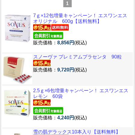
1
7ｇ×12包増量キャンペーン！ エスワンエス
オリジナル 600g【送料無料】
販売価格：
8,856円
(税込)
スノーヴァ プレミアムプラセンタ 90粒
販売価格：
9,720円
(税込)
2.5ｇ×6包増量キャンペーン！ エスワンエス
レモン 60袋
販売価格：
4,240円
(税込)
雪の肌デラックス10本入り【送料無料】