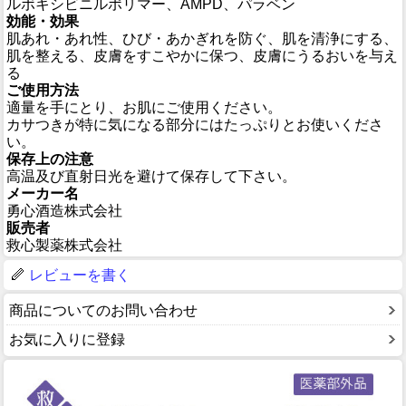
ルボキシビニルポリマー、AMPD、パラベン
効能・効果
肌あれ・あれ性、ひび・あかぎれを防ぐ、肌を清浄にする、
肌を整える、皮膚をすこやかに保つ、皮膚にうるおいを与え
る
ご使用方法
適量を手にとり、お肌にご使用ください。
カサつきが特に気になる部分にはたっぷりとお使いくださ
い。
保存上の注意
高温及び直射日光を避けて保存して下さい。
メーカー名
勇心酒造株式会社
販売者
救心製薬株式会社
レビューを書く
商品についてのお問い合わせ
お気に入りに登録