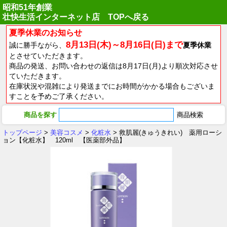
昭和51年創業
壮快生活インターネット店 TOPへ戻る
夏季休業のお知らせ
8月13日(木)～8月16日(日)まで
誠に勝手ながら、
夏季休業
とさせていただきます。
商品の発送、お問い合わせの返信は8月17日(月)より順次対応させ
ていただきます。
在庫状況や混雑により発送までにお時間がかかる場合もございま
すことを予めご了承ください。
商品を探す
トップページ
>
美容コスメ
>
化粧水
> 救肌麗(きゅうきれい) 薬用ローシ
ョン【化粧水】 120ml 【医薬部外品】