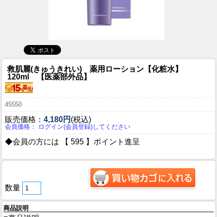
救肌麗(きゅうきれい) 薬用ローション【化粧水】
120ml 【医薬部外品】
45550
販売価格：
4,180円
(税込)
会員価格： ログイン(会員登録)してください
◆会員の方には 【 595 】ポイント進呈
数量
商品説明