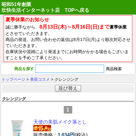
昭和51年創業
壮快生活インターネット店 TOPへ戻る
夏季休業のお知らせ
8月13日(木)～8月16日(日)まで
誠に勝手ながら、
夏季休業
とさせていただきます。
商品の発送、お問い合わせの返信は8月17日(月)より順次対応させ
ていただきます。
在庫状況や混雑により発送までにお時間がかかる場合もございま
すことを予めご了承ください。
商品を探す
トップページ
>
美容コスメ
> クレンジング
並び替え
クレンジング
1
天使の美肌メイク落とし
販売価格：
1,034円
(税込)