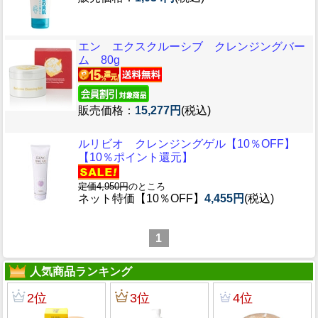
エン エクスクルーシブ クレンジングバー
ム 80g
販売価格：
15,277円
(税込)
ルリビオ クレンジングゲル【10％OFF】
【10％ポイント還元】
定価4,950円
のところ
ネット特価【10％OFF】
4,455円
(税込)
1
人気商品ランキング