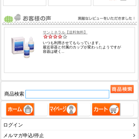
商品検索
ログイン
メルマガ申込/停止