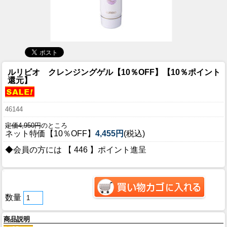
ルリビオ クレンジングゲル【10％OFF】【10％ポイント
還元】
46144
定価4,950円
のところ
ネット特価【10％OFF】
4,455円
(税込)
◆会員の方には 【 446 】ポイント進呈
数量
商品説明