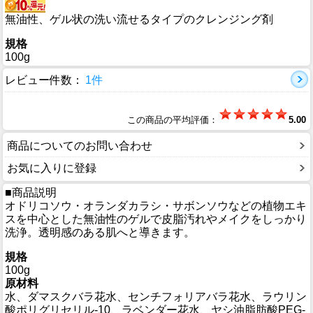
無油性、ゲル状の洗い流せるタイプのクレンジング剤
規格
100g
レビュー件数：
1件
この商品の平均評価：
5.00
商品についてのお問い合わせ
お気に入りに登録
■商品説明
オドリコソウ・オランダカラシ・サボンソウなどの植物エキ
スを中心とした無油性のゲルで皮脂汚れやメイクをしっかり
洗浄。透明感のある肌へと導きます。
規格
100g
原材料
水、ダマスクバラ花水、センチフォリアバラ花水、ラウリン
酸ポリグリセリル-10、ラベンダー花水、ヤシ油脂肪酸PEG-