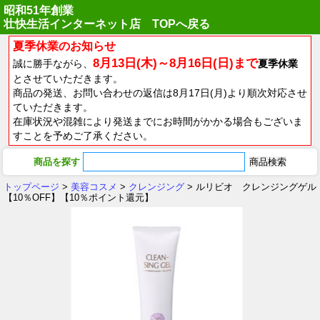
昭和51年創業
壮快生活インターネット店 TOPへ戻る
夏季休業のお知らせ
8月13日(木)～8月16日(日)まで
誠に勝手ながら、
夏季休業
とさせていただきます。
商品の発送、お問い合わせの返信は8月17日(月)より順次対応させ
ていただきます。
在庫状況や混雑により発送までにお時間がかかる場合もございま
すことを予めご了承ください。
商品を探す
トップページ
>
美容コスメ
>
クレンジング
> ルリビオ クレンジングゲル
【10％OFF】【10％ポイント還元】