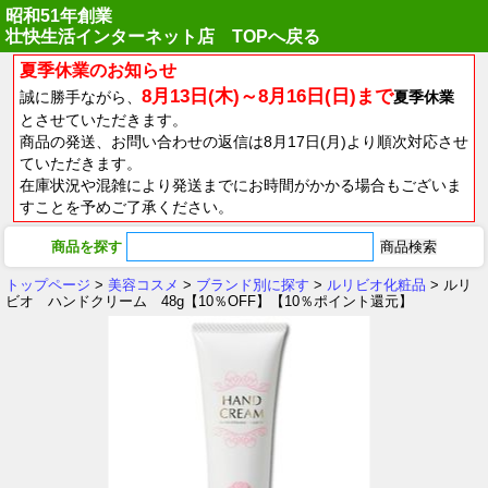
昭和51年創業
壮快生活インターネット店 TOPへ戻る
夏季休業のお知らせ
8月13日(木)～8月16日(日)まで
誠に勝手ながら、
夏季休業
とさせていただきます。
商品の発送、お問い合わせの返信は8月17日(月)より順次対応させ
ていただきます。
在庫状況や混雑により発送までにお時間がかかる場合もございま
すことを予めご了承ください。
商品を探す
トップページ
>
美容コスメ
>
ブランド別に探す
>
ルリビオ化粧品
> ルリ
ビオ ハンドクリーム 48g【10％OFF】【10％ポイント還元】