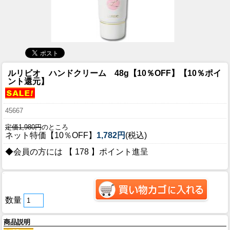
ルリビオ ハンドクリーム 48g【10％OFF】【10％ポイ
ント還元】
45667
定価1,980円
のところ
ネット特価【10％OFF】
1,782円
(税込)
◆会員の方には 【 178 】ポイント進呈
数量
商品説明