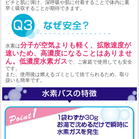
ピチと肌に弾け、深呼吸や肌に付着することで体内に素
早く吸収することが期待できます。
分子が空気よりも軽く、拡散速度が
水素は
速いため、高濃度になることはありませ
ん。低濃度水素ガス
で、ご家庭で使用しても安全
です。
また、使用後は燃えるゴミとして捨てられるため、取り
扱いも簡単です。