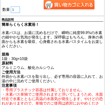
数量
商品説明
簡単らくらく水素浴！
水素バスは、お湯に沈めるだけで、瞬時に純度99.9%の水素
の細やかな気泡が発生します。深呼吸はもちろん、身体の表
面からも水素を吸収、心身癒される水素バスタイムをお楽し
みください。
規格
1袋：30g×10袋
原材料
アルミニウム、酸化カルシウム
ご使用方法
外袋から水素バスを取り出し、必ず専用の容器に入れて、お
湯の中に沈めてご使用ください。
注意事項
・専用プラスチック容器は付属しておりません。
・水素バス単独でご使用されますと浮いてしまうため、水面
付近で水素とともに高温の水蒸気が発生します。やけどの恐
れがありますので、単独でのご使用は絶対におやめくださ