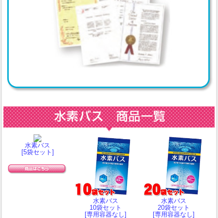
水素バス
[5袋セット]
水素バス
水素バス
10袋セット
20袋セット
[専用容器なし]
[専用容器なし]