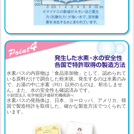
水素バスの内容物は「食品添加物」として、認められて
いる原料だけで調合した粉末状。発生するのは水素のみ
で、お湯の中に水素（H
）以外のものは、析出しませ
2
ん。また、水の安全性も確認済みです。
※財団法人 化学物質評価研究機構調べ
水素バスの発熱体は、日本、ヨーロッパ、アメリカ、韓
国で製造特許を取得した、確かな製造方法でつくられて
います。