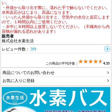
い。
・外袋から取り出す際に、濡れた手で触らないでください。
水和反応がはじまり、高温になります。
・いったん外袋から取り出すと、空気中の水分と反応します
ので、１時間以内にご使用ください。
・水中に８時間以上放置しないでください。（不織布から内
容物が漏れる恐れがあります）
販売者
株式会社水素生活
レビュー件数：
3件
この商品の平均評価：
4.33
商品についてのお問い合わせ
お気に入りに登録