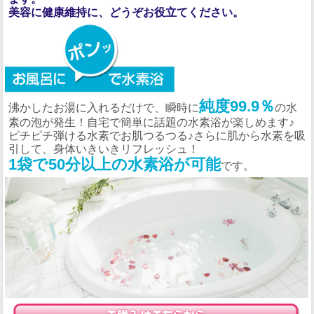
美容に健康維持に、どうぞお役立てください。
純度99.9％
沸かしたお湯に入れるだけで、瞬時に
の水
素の泡が発生！自宅で簡単に話題の水素浴が楽しめます♪
ピチピチ弾ける水素でお肌つるつる♪さらに肌から水素を吸
引して、身体いきいきリフレッシュ！
1袋で50分以上の水素浴が可能
です。