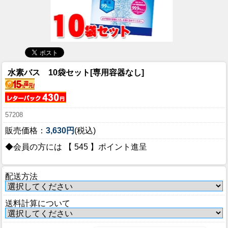
水素バス 10袋セット[専用容器なし]
57208
販売価格：
3,630円
(税込)
◆会員の方には 【 545 】ポイント進呈
配送方法
送料計算について