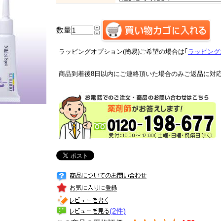
数量
ラッピングオプション(簡易)ご希望の場合は｢
ラッピング
商品到着後8日以内にご連絡頂いた場合のみご返品に対
(2件)