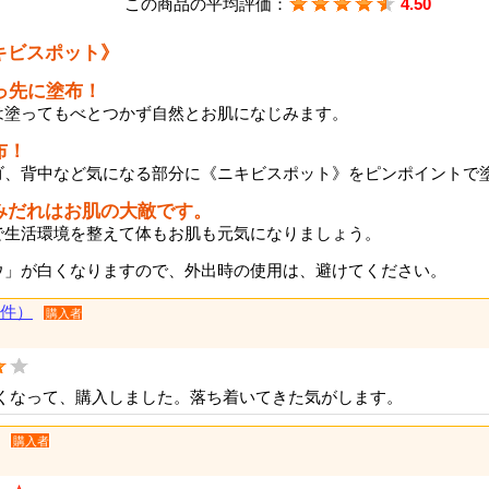
この商品の平均評価：
4.50
キビスポット》
っ先に塗布！
は塗ってもべとつかず自然とお肌になじみます。
布！
ゴ、背中など気になる部分に《ニキビスポット》をピンポイントで
みだれはお肌の大敵です。
で生活環境を整えて体もお肌も元気になりましょう。
ウ」が白くなりますので、外出時の使用は、避けてください。
5件）
購入者
くなって、購入しました。落ち着いてきた気がします。
購入者