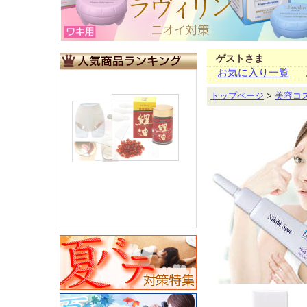
ゲストさま
お気に入り一覧
トップページ
>
美容コ