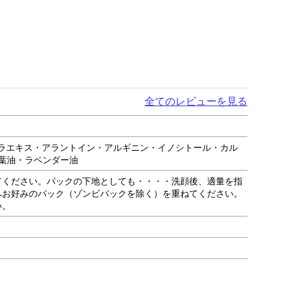
全てのレビューを見る
ラエキス・アラントイン・アルギニン・イノシトール・カル
ー葉油・ラベンダー油
てください。パックの下地としても・・・・洗顔後、適量を指
へお好みのパック（ゾンビパックを除く）を重ねてください。
い。