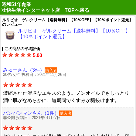
昭和51年創業
壮快生活インターネット店 TOPへ戻る
ルリビオ ゲルクリーム【送料無料】【10％OFF】【10％ポイント還元】
のレビュー
ルリビオ ゲルクリーム【送料無料】【10％OFF】
【10％ポイント還元】
この商品の平均評価
5.00
みゅーさん（3件）
購入者
30代/女性 投稿日：2021年11月26日
濃縮された濃厚なエキスのよう。ノンオイルでもしっとり
潤い肌がなめらかに、短期間でくすみが垢抜けます。
パンパンマンさん（1件）
購入者
非公開 投稿日：2021年01月27日