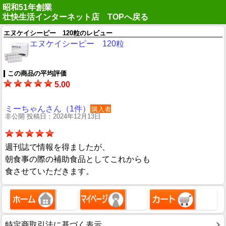
昭和51年創業
壮快生活インターネット店 TOPへ戻る
エヌケイシーピー 120粒のレビュー
エヌケイシーピー 120粒
この商品の平均評価
5.00
ミーちゃんさん（1件）
購入者
非公開 投稿日：2024年12月13日
週刊誌で情報を得ましたが、
朝食事の際の補助食品としてこれからも
食させていただきます。
特定商取引法に基づく表示