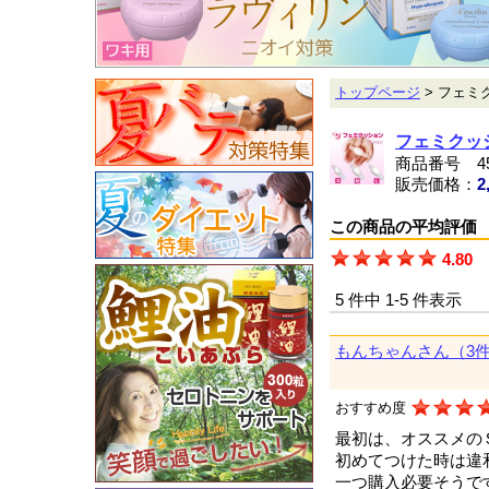
トップページ
> フェミ
フェミクッ
商品番号 45
販売価格：
2
この商品の平均評価
4.80
5 件中 1-5 件表示
もんちゃんさん（3
おすすめ度
最初は、オススメの
初めてつけた時は違
一つ購入必要そうで