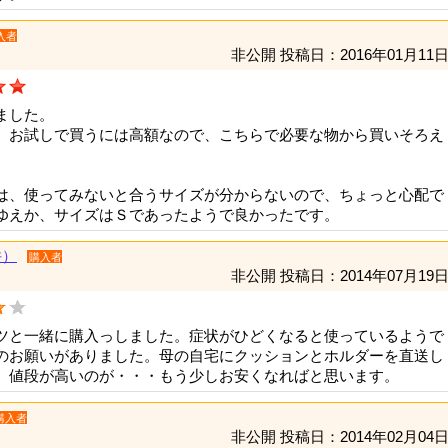
入者
非公開
投稿日：2016年01月11
ました。
、お試しで買うには高額なので、こちらで必要な物から買いそろえ
は、使ってみないと合うサイズが分からないので、ちょっと心配で
ゆえか、サイズはＳであったようで良かったです。
件）
購入者
非公開
投稿日：2014年07月19
ツと一緒に購入っしました。症状がひどくなると使っているようで
のお願いがありました。母の自宅にクッションとホルダーを直送し
。値段が高いのが・・・もう少しお安くなればと思います。
購入者
非公開
投稿日：2014年02月04