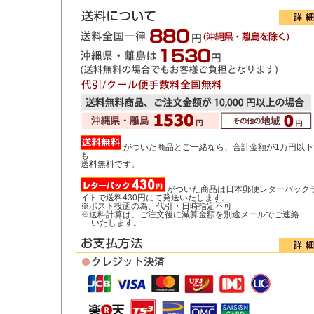
がついた商品とご一緒なら、合計金額が1万円以下
も
送料無料です。
がついた商品は日本郵便レターパック
イトで送料430円にて発送いたします。
※ポスト投函の為、代引・日時指定不可
※送料計算は、ご注文後に減算金額を別途メールでご連絡
いたします。