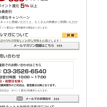
快ネットに登録いただくと、たくさんの特典がご利用いただけ
す。
イント還元は一部対象外の商品がございます。
品やSALE情報などお得な情報をお届けします！
話注文は、ポイント還元の対象外となります。