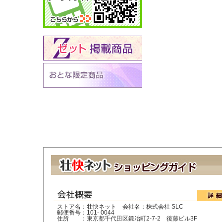
ストア名：壮快ネット 会社名：株式会社 SLC
郵便番号：101- 0044
住所 ：東京都千代田区鍛冶町2-7-2 後藤ビル3F