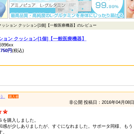
クッション クッション[1個]【一般医療機器】のレビュー
ション クッション[1個]【一般医療機器】
996xx
,750円
(税込)
件）
購入者
非公開
投稿日：2016年04月08
Ｓを購入しました。
和感が少しありましたが、すぐになれました。サポータ同様、もう
す。