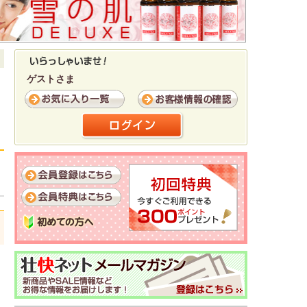
ゲストさま
日