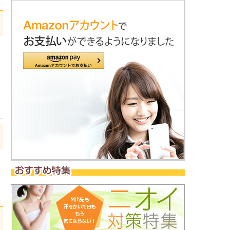
日
日
日