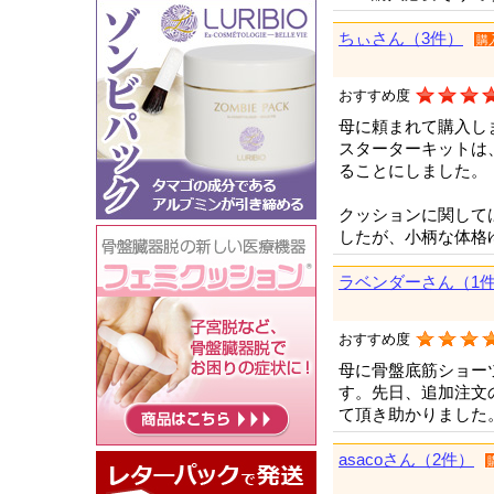
ちぃさん（3件）
購
おすすめ度
母に頼まれて購入し
スターターキットは
ることにしました。
クッションに関して
したが、小柄な体格
ラベンダーさん（1
おすすめ度
母に骨盤底筋ショー
す。先日、追加注文
て頂き助かりました
asacoさん（2件）