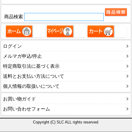
商品検索
ログイン
メルマガ申込/停止
特定商取引法に基づく表示
送料とお支払い方法について
個人情報の取扱いについて
お買い物ガイド
お問い合わせフォーム
Copyright (C) SLC ALL rights reserved.