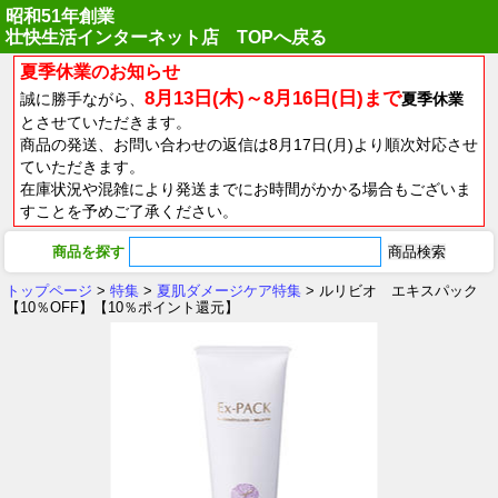
昭和51年創業
壮快生活インターネット店 TOPへ戻る
夏季休業のお知らせ
8月13日(木)～8月16日(日)まで
誠に勝手ながら、
夏季休業
とさせていただきます。
商品の発送、お問い合わせの返信は8月17日(月)より順次対応させ
ていただきます。
在庫状況や混雑により発送までにお時間がかかる場合もございま
すことを予めご了承ください。
商品を探す
トップページ
>
特集
>
夏肌ダメージケア特集
> ルリビオ エキスパック
【10％OFF】【10％ポイント還元】