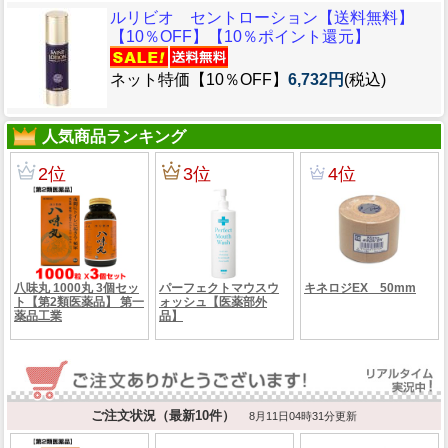
ルリビオ セントローション【送料無料】
【10％OFF】【10％ポイント還元】
ネット特価【10％OFF】
6,732円
(税込)
人気商品ランキング