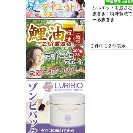
シルエットを崩さな
腹巻き！特殊製法で
ーる腹巻き
2 件中 1-2 件表示