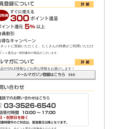
快ネットに登録いただくと、たくさんの特典がご利用いただけ
す。
イント還元は一部対象外の商品がございます。
品やSALE情報などお得な情報をお届けします！
話注文は、ポイント還元の対象外となります。