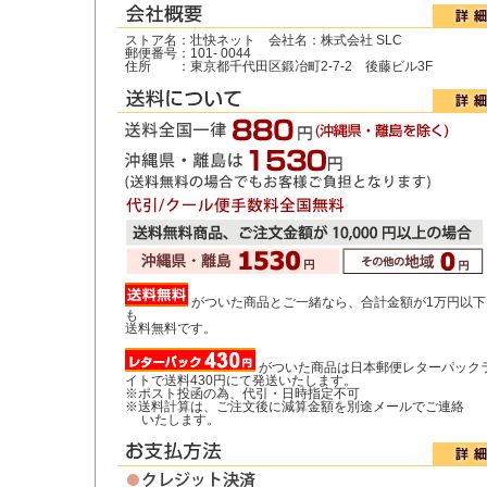
ストア名：壮快ネット 会社名：株式会社 SLC
郵便番号：101- 0044
住所 ：東京都千代田区鍛冶町2-7-2 後藤ビル3F
がついた商品とご一緒なら、合計金額が1万円以下
も
送料無料です。
がついた商品は日本郵便レターパック
イトで送料430円にて発送いたします。
※ポスト投函の為、代引・日時指定不可
※送料計算は、ご注文後に減算金額を別途メールでご連絡
いたします。