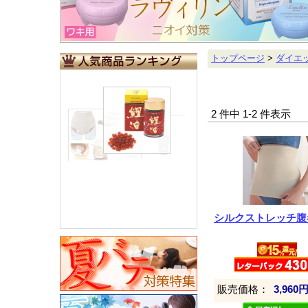
トップページ
>
ダイエ
2 件中 1-2 件表示
シルクストレッチ腹
販売価格：
3,960