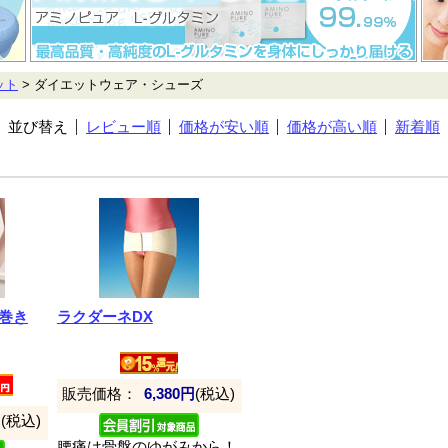
ット
> ダイエットウェア・シューズ
並び替え
レビュー順
価格が安い順
価格が高い順
新着順
巻き
ラクダーネDX
販売価格：
6,380円
(税込)
円
(税込)
腰痛は骨盤のゆがみから！