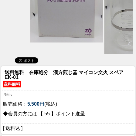
送料無料 在庫処分 漢方煎じ器 マイコン文火 スペア
EK-01
786ｖ
販売価格：
5,500円
(税込)
◆会員の方には 【 55 】ポイント進呈
[ 送料込 ]