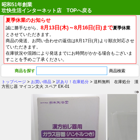
昭和51年創業
壮快生活インターネット店 TOPへ戻る
夏季休業のお知らせ
8月13日(木)～8月16日(日)まで
誠に勝手ながら、
夏季休業
とさせていただきます。
商品の発送、お問い合わせの返信は8月17日(月)より順次対応させ
ていただきます。
在庫状況や混雑により発送までにお時間がかかる場合もございま
すことを予めご了承ください。
商品を探す
トップページ
>
お買い得品
>
訳あり！在庫処分
> 送料無料 在庫処分 漢
方煎じ器 マイコン文火 スペア EK-01