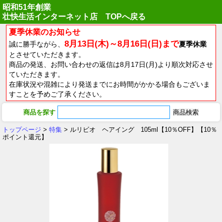
昭和51年創業
壮快生活インターネット店 TOPへ戻る
夏季休業のお知らせ
8月13日(木)～8月16日(日)まで
誠に勝手ながら、
夏季休業
とさせていただきます。
商品の発送、お問い合わせの返信は8月17日(月)より順次対応させ
ていただきます。
在庫状況や混雑により発送までにお時間がかかる場合もございま
すことを予めご了承ください。
商品を探す
トップページ
>
特集
> ルリビオ ヘアイング 105ml【10％OFF】【10％
ポイント還元】