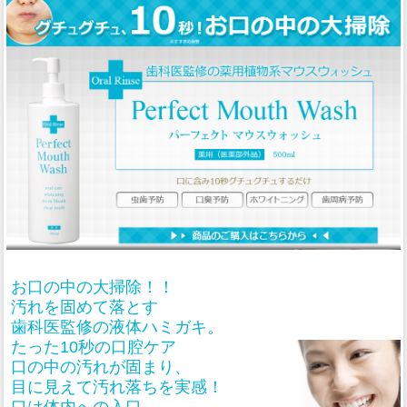
お口の中の大掃除！！
汚れを固めて落とす
歯科医監修の液体ハミガキ。
たった10秒の口腔ケア
口の中の汚れが固まり、
目に見えて汚れ落ちを実感！