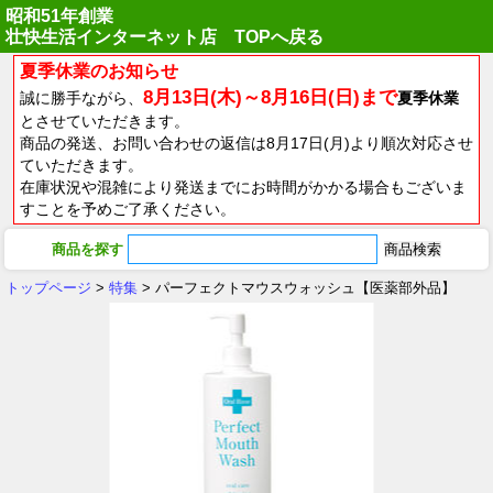
昭和51年創業
壮快生活インターネット店 TOPへ戻る
夏季休業のお知らせ
8月13日(木)～8月16日(日)まで
誠に勝手ながら、
夏季休業
とさせていただきます。
商品の発送、お問い合わせの返信は8月17日(月)より順次対応させ
ていただきます。
在庫状況や混雑により発送までにお時間がかかる場合もございま
すことを予めご了承ください。
商品を探す
トップページ
>
特集
> パーフェクトマウスウォッシュ【医薬部外品】