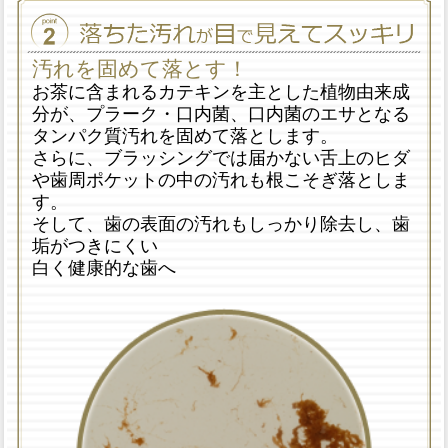
汚れを固めて落とす！
お茶に含まれるカテキンを主とした植物由来成
分が、プラーク・口内菌、口内菌のエサとなる
タンパク質汚れを固めて落とします。
さらに、ブラッシングでは届かない舌上のヒダ
や歯周ポケットの中の汚れも根こそぎ落としま
す。
そして、歯の表面の汚れもしっかり除去し、歯
垢がつきにくい
白く健康的な歯へ