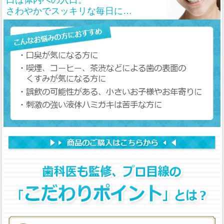
口は体内への入口。
さわやかでスッキリな毎日に…