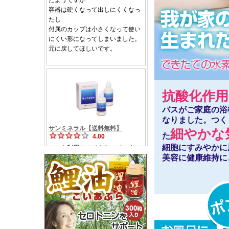
抗酸化作用
バスがご家庭の浴
なりました。つく
細やかな
た
細胞にすみやかに
美容に健康維持に