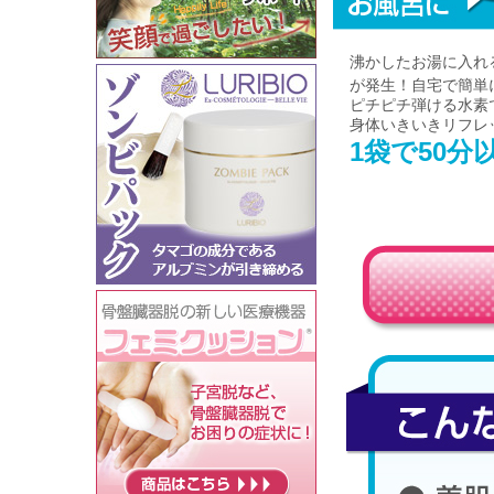
沸かしたお湯に入れ
が発生！自宅で簡単
ピチピチ弾ける水素
身体いきいきリフレ
1袋で50