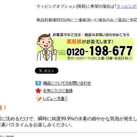
ラッピングオプション(簡易)ご希望の場合は｢
ラッピング
商品到着後8日以内にご連絡頂いた場合のみご返品に対
浴！
に沈めるだけで、瞬時に純度99.9%の水素の細やかな気泡が発生
水素バスタイムをお楽しみください。