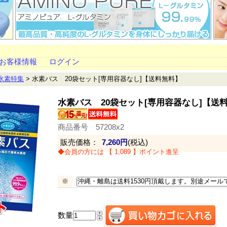
お客様情報
ログイン
水素特集
> 水素バス 20袋セット[専用容器なし]【送料無料】
水素バス 20袋セット[専用容器なし]【送
商品番号 57208x2
販売価格：
7,260円
(税込)
◆会員の方には 【 1,089 】ポイント進呈
※
数量