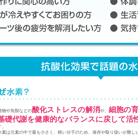
酸化ストレスの解消
細胞の
植物や魚類などの
や、
基礎代謝を健康的なバランスに戻して活
す。
水素は元素の中で最も小さく、軽い分子のため、保存や取り扱いが難し