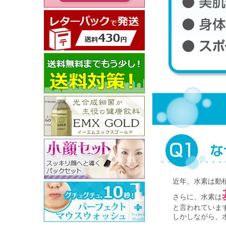
近年、水素は動
さらに、水素は
と言われていま
しかしながら、