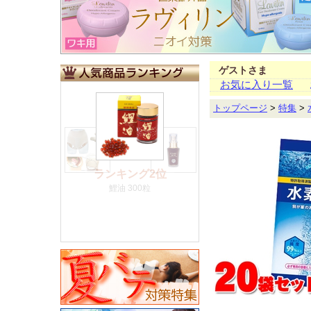
ゲストさま
お気に入り一覧
トップページ
>
特集
>