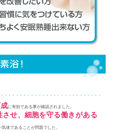
育成
に有効である事が確認されました。
性させ、細胞を守る働きがある
い気体であることが問題でした。