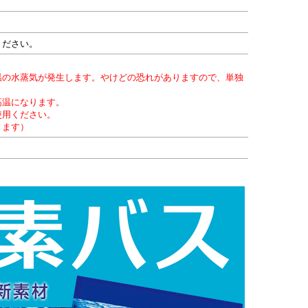
ください。
温の水蒸気が発生します。やけどの恐れがありますので、単独
高温になります。
使用ください。
ります）