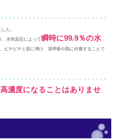
ました。
瞬時に99.9％の水
り、水和反応によって
、ピチピチと肌に弾け、深呼吸や肌に付着することで
、高濃度になることはありませ