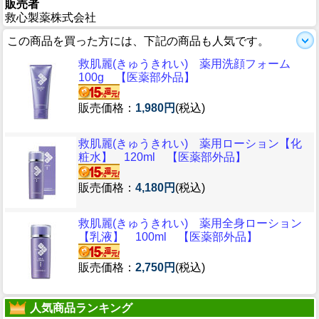
販売者
救心製薬株式会社
この商品を買った方には、下記の商品も人気です。
救肌麗(きゅうきれい) 薬用洗顔フォーム
100g 【医薬部外品】
販売価格：
1,980円
(税込)
救肌麗(きゅうきれい) 薬用ローション【化
粧水】 120ml 【医薬部外品】
販売価格：
4,180円
(税込)
救肌麗(きゅうきれい) 薬用全身ローション
【乳液】 100ml 【医薬部外品】
販売価格：
2,750円
(税込)
人気商品ランキング