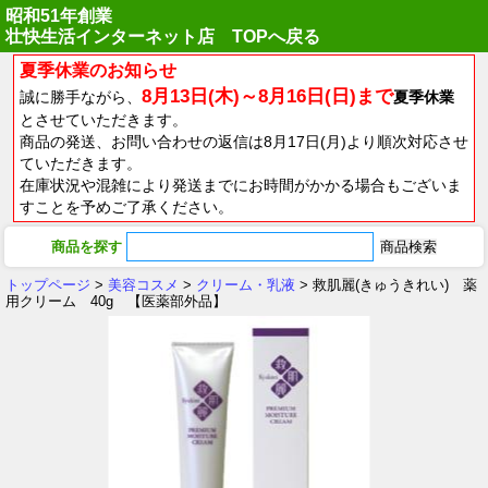
昭和51年創業
壮快生活インターネット店 TOPへ戻る
夏季休業のお知らせ
8月13日(木)～8月16日(日)まで
誠に勝手ながら、
夏季休業
とさせていただきます。
商品の発送、お問い合わせの返信は8月17日(月)より順次対応させ
ていただきます。
在庫状況や混雑により発送までにお時間がかかる場合もございま
すことを予めご了承ください。
商品を探す
トップページ
>
美容コスメ
>
クリーム・乳液
> 救肌麗(きゅうきれい) 薬
用クリーム 40g 【医薬部外品】