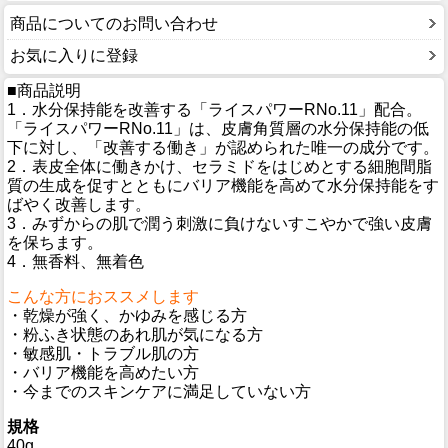
商品についてのお問い合わせ
お気に入りに登録
■商品説明
1．水分保持能を改善する「ライスパワーRNo.11」配合。
「ライスパワーRNo.11」は、皮膚角質層の水分保持能の低
下に対し、「改善する働き」が認められた唯一の成分です。
2．表皮全体に働きかけ、セラミドをはじめとする細胞間脂
質の生成を促すとともにバリア機能を高めて水分保持能をす
ばやく改善します。
3．みずからの肌で潤う刺激に負けないすこやかで強い皮膚
を保ちます。
4．無香料、無着色
こんな方におススメします
・乾燥が強く、かゆみを感じる方
・粉ふき状態のあれ肌が気になる方
・敏感肌・トラブル肌の方
・バリア機能を高めたい方
・今までのスキンケアに満足していない方
規格
40g