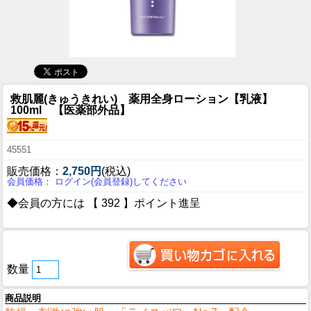
救肌麗(きゅうきれい) 薬用全身ローション【乳液】
100ml 【医薬部外品】
45551
販売価格：
2,750円
(税込)
会員価格： ログイン(会員登録)してください
◆会員の方には 【 392 】ポイント進呈
数量
商品説明