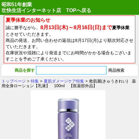
昭和51年創業
壮快生活インターネット店 TOPへ戻る
夏季休業のお知らせ
8月13日(木)～8月16日(日)まで
誠に勝手ながら、
夏季休業
とさせていただきます。
商品の発送、お問い合わせの返信は8月17日(月)より順次対応させ
ていただきます。
在庫状況や混雑により発送までにお時間がかかる場合もございま
すことを予めご了承ください。
商品を探す
トップページ
>
特集
>
夏肌ダメージケア特集
> 救肌麗(きゅうきれい) 薬
用全身ローション【乳液】 100ml 【医薬部外品】