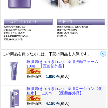
この商品を買った方には、下記の商品も人気です。
救肌麗(きゅうきれい) 薬用洗顔フォーム
100g 【医薬部外品】
販売価格：
1,980円
(税込)
救肌麗(きゅうきれい) 薬用ローション【化
粧水】 120ml 【医薬部外品】
販売価格：
4,180円
(税込)