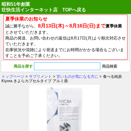
昭和51年創業
壮快生活インターネット店 TOPへ戻る
夏季休業のお知らせ
8月13日(木)～8月16日(日)まで
誠に勝手ながら、
夏季休業
とさせていただきます。
商品の発送、お問い合わせの返信は8月17日(月)より順次対応させ
ていただきます。
在庫状況や混雑により発送までにお時間がかかる場合もございま
すことを予めご了承ください。
商品を探す
トップページ
>
サプリメント
>
甘いものが気になる方に
> 食べる純炭
Kiyora きよらカプセルタイプ アルミ袋