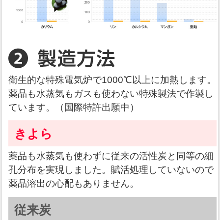
衛生的な特殊電気炉で1000℃以上に加熱します。
薬品も水蒸気もガスも使わない特殊製法で作製し
ています。（国際特許出願中）
きよら
薬品も水蒸気も使わずに従来の活性炭と同等の細
孔分布を実現しました。賦活処理していないので
薬品溶出の心配もありません。
従来炭