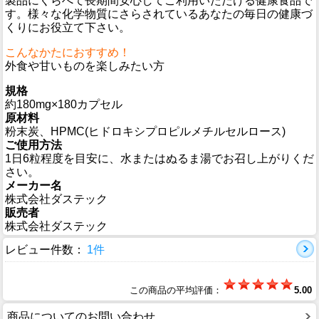
製品にくらべて長期間安心してご利用いただける健康食品で
す。様々な化学物質にさらされているあなたの毎日の健康づ
くりにお役立て下さい。
こんなかたにおすすめ！
外食や甘いものを楽しみたい方
規格
約180mg×180カプセル
原材料
粉末炭、HPMC(ヒドロキシプロピルメチルセルロース)
ご使用方法
1日6粒程度を目安に、水またはぬるま湯でお召し上がりくだ
さい。
メーカー名
株式会社ダステック
販売者
株式会社ダステック
レビュー件数：
1件
この商品の平均評価：
5.00
商品についてのお問い合わせ