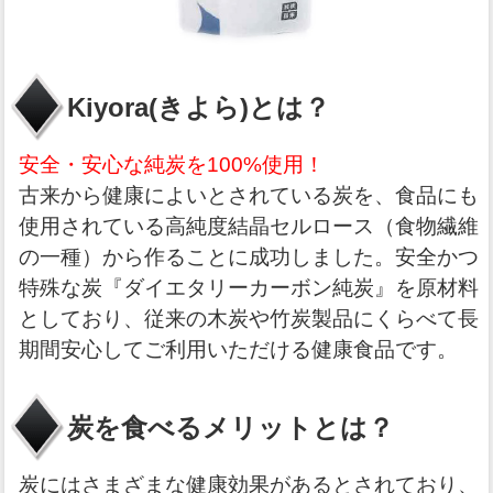
Kiyora(きよら)とは？
安全・安心な純炭を100%使用！
古来から健康によいとされている炭を、食品にも
使用されている高純度結晶セルロース（食物繊維
の一種）から作ることに成功しました。安全かつ
特殊な炭『ダイエタリーカーボン純炭』を原材料
としており、従来の木炭や竹炭製品にくらべて長
期間安心してご利用いただける健康食品です。
炭を食べるメリットとは？
炭にはさまざまな健康効果があるとされており、