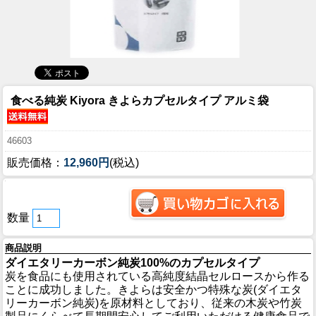
食べる純炭 Kiyora きよらカプセルタイプ アルミ袋
46603
販売価格：
12,960円
(税込)
数量
商品説明
ダイエタリーカーボン純炭100%のカプセルタイプ
炭を食品にも使用されている高純度結晶セルロースから作る
ことに成功しました。きよらは安全かつ特殊な炭(ダイエタ
リーカーボン純炭)を原材料としており、従来の木炭や竹炭