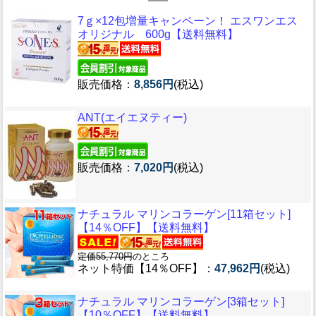
7ｇ×12包増量キャンペーン！ エスワンエス
オリジナル 600g【送料無料】
販売価格：
8,856円
(税込)
ANT(エイエヌティー)
販売価格：
7,020円
(税込)
ナチュラル マリンコラーゲン[11箱セット]
【14％OFF】【送料無料】
定価55,770円
のところ
ネット特価【14％OFF】：
47,962円
(税込)
ナチュラル マリンコラーゲン[3箱セット]
【10％OFF】【送料無料】