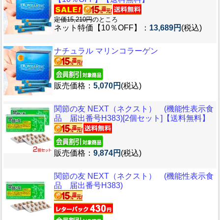
定価15,210円
のところ
ネット特価【10％OFF】：
13,689円
(税込)
ナチュラル マリンコラーゲン
販売価格：
5,070円
(税込)
関節の友 NEXT（ネクスト） (機能性表示食
品 届出番号H383)[2個セット]【送料無料】
販売価格：
9,874円
(税込)
関節の友 NEXT（ネクスト） (機能性表示食
品 届出番号H383)