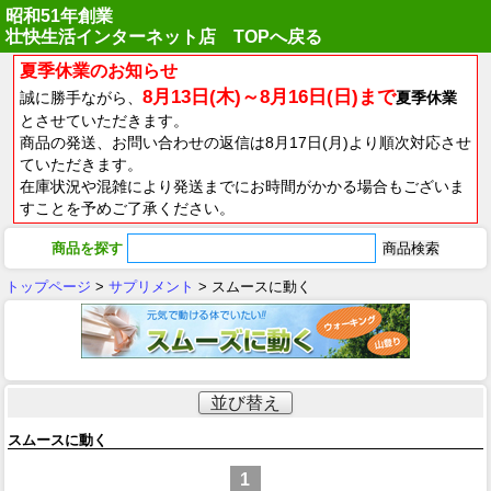
昭和51年創業
壮快生活インターネット店 TOPへ戻る
夏季休業のお知らせ
8月13日(木)～8月16日(日)まで
誠に勝手ながら、
夏季休業
とさせていただきます。
商品の発送、お問い合わせの返信は8月17日(月)より順次対応させ
ていただきます。
在庫状況や混雑により発送までにお時間がかかる場合もございま
すことを予めご了承ください。
商品を探す
トップページ
>
サプリメント
> スムースに動く
並び替え
スムースに動く
1