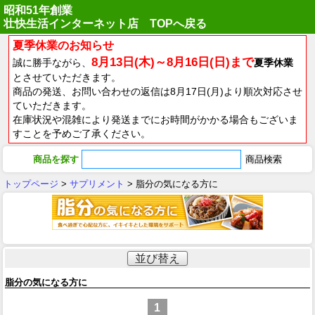
昭和51年創業
壮快生活インターネット店 TOPへ戻る
夏季休業のお知らせ
8月13日(木)～8月16日(日)まで
誠に勝手ながら、
夏季休業
とさせていただきます。
商品の発送、お問い合わせの返信は8月17日(月)より順次対応させ
ていただきます。
在庫状況や混雑により発送までにお時間がかかる場合もございま
すことを予めご了承ください。
商品を探す
トップページ
>
サプリメント
> 脂分の気になる方に
並び替え
脂分の気になる方に
1