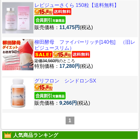
レビジューさくら 150粒【送料無料】
販売価格：
11,475円
(税込)
柳田酵母 ファイバーリッチ[140包] （旧レ
ビジュースリム）
定価34,560円
のところ
特別価格：
17,280円
(税込)
グリフロン シンドロンSX
販売価格：
9,266円
(税込)
1
人気商品ランキング