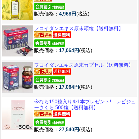
販売価格：
4,968円
(税込)
フコイダンエキス原末顆粒【送料無料】
販売価格：
17,064円
(税込)
フコイダンエキス原末カプセル【送料無料】
販売価格：
17,064円
(税込)
今なら150粒入りを1本プレゼント! レビジュ
ーさくら 500粒【送料無料】
販売価格：
27,540円
(税込)