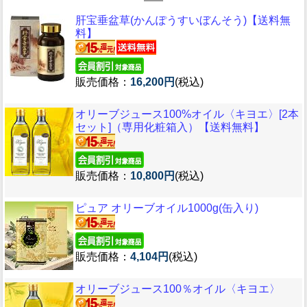
肝宝垂盆草(かんぽうすいぼんそう)【送料無
料】
販売価格：
16,200円
(税込)
オリーブジュース100%オイル〈キヨエ〉[2本
セット]（専用化粧箱入）【送料無料】
販売価格：
10,800円
(税込)
ピュア オリーブオイル1000g(缶入り)
販売価格：
4,104円
(税込)
オリーブジュース100％オイル〈キヨエ〉