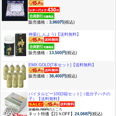
販売価格：
3,960円
(税込)
神葉(しんよう)【送料無料】
販売価格：
13,500円
(税込)
EMX GOLD[7本セット]【送料無料】
販売価格：
36,400円
(税込)
バイタルビー100[3箱セット]（低分子ハチの
子）【送料無料】
定価30,780円
のところ
ネット特価【21％OFF】
24,068円
(税込)