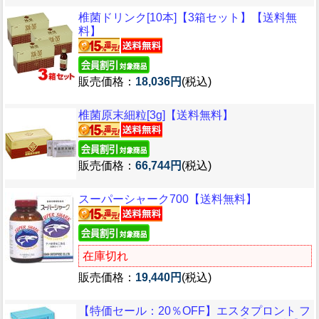
椎菌ドリンク[10本]【3箱セット】【送料無
料】
販売価格：
18,036円
(税込)
椎菌原末細粒[3g]【送料無料】
販売価格：
66,744円
(税込)
スーパーシャーク700【送料無料】
在庫切れ
販売価格：
19,440円
(税込)
【特価セール：20％OFF】エスタプロント フ