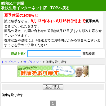
昭和51年創業
壮快生活インターネット店 TOPへ戻る
夏季休業のお知らせ
8月13日(木)～8月16日(日)まで
誠に勝手ながら、
夏季休業
とさせていただきます。
商品の発送、お問い合わせの返信は8月17日(月)より順次対応させ
ていただきます。
在庫状況や混雑により発送までにお時間がかかる場合もございま
すことを予めご了承ください。
商品を探す
トップページ
>
サプリメント
> 健康を取り戻す
並び替え
健康を取り戻す
1