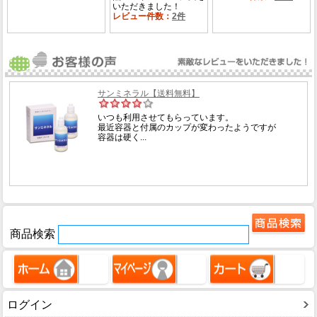
商品検索
ログイン