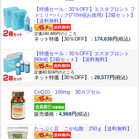
【特価セール：30％OFF】エスタプロント フ
ァミリーパック[770ml](お徳用)【2箱セット】
【送料無料】
定価249,480円のところ
ネット特価【30％OFF】：
174,636円
(税込)
【特価セール：30％OFF】エスタプロント
[90ml]【2箱セット】【送料無料】
定価40,824円のところ
ネット特価【30％OFF】：
28,577円
(税込)
CoQ10 100mg 30カプセル
販売価格：
4,968円
(税込)
たっぷく豆 こがね散 250ｇ【送料無料】