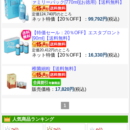
ァミリーパック[770ml](お徳用)【送料無料】
定価124,740円のところ
ネット特価【20％OFF】：
99,792円
(税込)
【特価セール：20％OFF】エスタプロント
[90ml]【送料無料】
定価20,412円のところ
ネット特価【20％OFF】：
16,330円
(税込)
椎菌細粒【送料無料】
販売価格：
17,820円
(税込)
1
人気商品ランキング