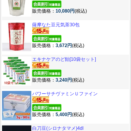
販売価格：
10,080円
(税込)
薩摩なた豆元気茶30包
販売価格：
3,672円
(税込)
エキナケアのど飴[10袋セット]
販売価格：
3,240円
(税込)
パワーサチヴァミンＵファイン
販売価格：
5,400円
(税込)
白刀豆(シロナタマメ)4dl