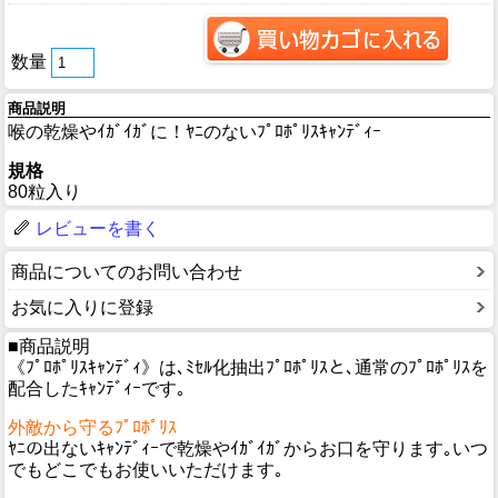
数量
商品説明
喉の乾燥やｲｶﾞｲｶﾞに！ﾔﾆのないﾌﾟﾛﾎﾟﾘｽｷｬﾝﾃﾞｨｰ
規格
80粒入り
レビューを書く
商品についてのお問い合わせ
お気に入りに登録
■商品説明
《ﾌﾟﾛﾎﾟﾘｽｷｬﾝﾃﾞｨ》は､ﾐｾﾙ化抽出ﾌﾟﾛﾎﾟﾘｽと､通常のﾌﾟﾛﾎﾟﾘｽを
配合したｷｬﾝﾃﾞｨｰです｡
外敵から守るﾌﾟﾛﾎﾟﾘｽ
ﾔﾆの出ないｷｬﾝﾃﾞｨｰで乾燥やｲｶﾞｲｶﾞからお口を守ります｡いつ
でもどこでもお使いいただけます｡