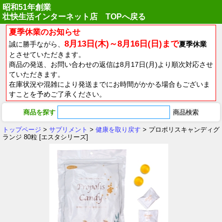
昭和51年創業
壮快生活インターネット店 TOPへ戻る
夏季休業のお知らせ
8月13日(木)～8月16日(日)まで
誠に勝手ながら、
夏季休業
とさせていただきます。
商品の発送、お問い合わせの返信は8月17日(月)より順次対応させ
ていただきます。
在庫状況や混雑により発送までにお時間がかかる場合もございま
すことを予めご了承ください。
商品を探す
トップページ
>
サプリメント
>
健康を取り戻す
> プロポリスキャンディグ
ランジ 80粒 [エスタシリーズ]